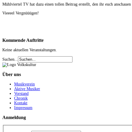
Mühlviertel TV hat dazu einen tollen Beitrag erstellt, den ihr euch anschauen
Vieeeel Vergnüüügen!
Kommende
Auftritte
Keine aktuellen Veranstaltungen.
Suchen...
Über
uns
Musikverein
Aktive Musiker
Vorstand
Chronik
Kontakt
Impressum
Anmeldung