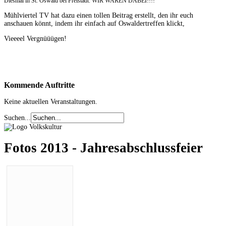
Diesmal in St. Oswald bei Freistadt. WIR WAREN DABEI!!!!
Mühlviertel TV hat dazu einen tollen Beitrag erstellt, den ihr euch
anschauen könnt, indem ihr einfach auf Oswaldertreffen klickt,
Vieeeel Vergnüüügen!
Kommende
Auftritte
Keine aktuellen Veranstaltungen.
Suchen...
Fotos 2013 - Jahresabschlussfeier