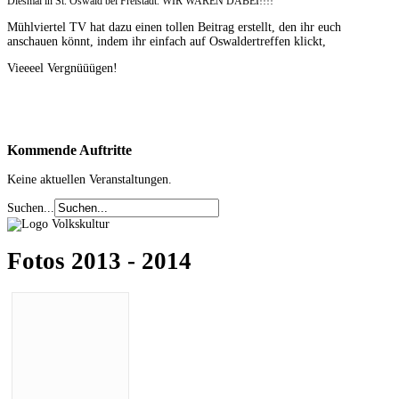
Diesmal in St. Oswald bei Freistadt. WIR WAREN DABEI!!!!
Mühlviertel TV hat dazu einen tollen Beitrag erstellt, den ihr euch
anschauen könnt, indem ihr einfach auf Oswaldertreffen klickt,
Vieeeel Vergnüüügen!
Kommende
Auftritte
Keine aktuellen Veranstaltungen.
Suchen...
Fotos 2013 - 2014