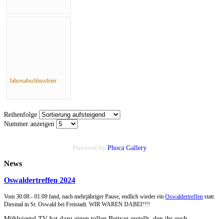
Jahresabschlussfeier
Reihenfolge
Nummer anzeigen
Powered by
Phoca
Gallery
News
Oswaldertreffen 2024
Vom 30.08.- 01.09 fand, nach mehrjähriger Pause, endlich wieder ein
Oswaldertreffen
statt.
Diesmal in St. Oswald bei Freistadt. WIR WAREN DABEI!!!!
Mühlviertel TV hat dazu einen tollen Beitrag erstellt, den ihr euch