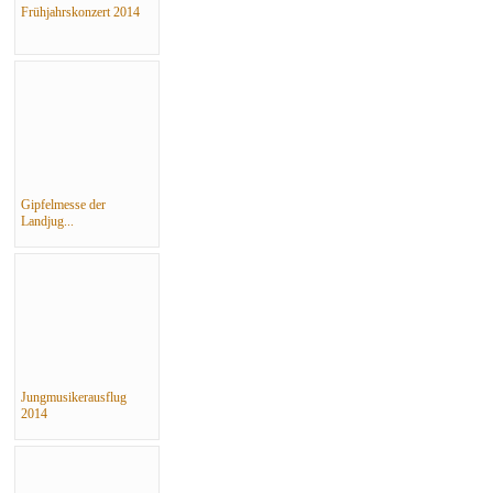
Frühjahrskonzert 2014
Gipfelmesse der
Landjug...
Jungmusikerausflug
2014