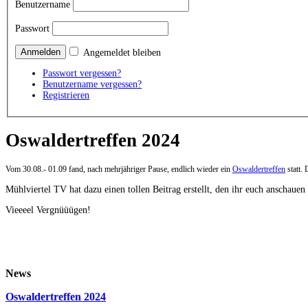
Benutzername
Passwort
Angemeldet bleiben
Passwort vergessen?
Benutzername vergessen?
Registrieren
Oswaldertreffen 2024
Vom 30.08.- 01.09 fand, nach mehrjähriger Pause, endlich wieder ein
Oswaldertreffen
statt.
Mühlviertel TV hat dazu einen tollen Beitrag erstellt, den ihr euch anschauen
Vieeeel Vergnüüügen!
News
Oswaldertreffen 2024