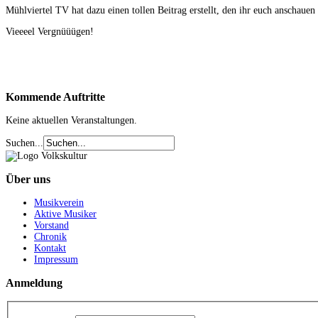
Mühlviertel TV hat dazu einen tollen Beitrag erstellt, den ihr euch anschauen
Vieeeel Vergnüüügen!
Kommende
Auftritte
Keine aktuellen Veranstaltungen.
Suchen...
Über
uns
Musikverein
Aktive Musiker
Vorstand
Chronik
Kontakt
Impressum
Anmeldung