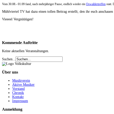
Vom 30.08.- 01.09 fand, nach mehrjähriger Pause, endlich wieder ein
Oswaldertreffen
statt.
Mühlviertel TV hat dazu einen tollen Beitrag erstellt, den ihr euch anschauen
Vieeeel Vergnüüügen!
Kommende
Auftritte
Keine aktuellen Veranstaltungen.
Suchen...
Über
uns
Musikverein
Aktive Musiker
Vorstand
Chronik
Kontakt
Impressum
Anmeldung