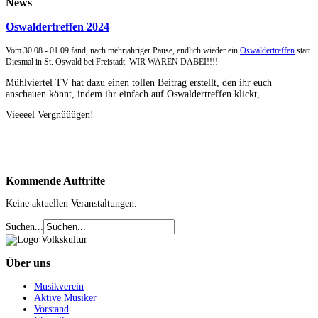
News
Oswaldertreffen 2024
Vom 30.08.- 01.09 fand, nach mehrjähriger Pause, endlich wieder ein
Oswaldertreffen
statt.
Diesmal in St. Oswald bei Freistadt. WIR WAREN DABEI!!!!
Mühlviertel TV hat dazu einen tollen Beitrag erstellt, den ihr euch
anschauen könnt, indem ihr einfach auf Oswaldertreffen klickt,
Vieeeel Vergnüüügen!
Kommende
Auftritte
Keine aktuellen Veranstaltungen.
Suchen...
Über
uns
Musikverein
Aktive Musiker
Vorstand