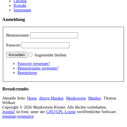
Chronik
Kontakt
Impressum
Anmeldung
Benutzername
Passwort
Angemeldet bleiben
Passwort vergessen?
Benutzername vergessen?
Registrieren
Breadcrumbs
Aktuelle Seite:
Home
Aktive Musiker
Musikverein
Musiker
Thomas
Wölkart
Copyright © 2026 Musikverein Kloster. Alle Rechte vorbehalten.
Joomla!
ist freie, unter der
GNU/GPL-Lizenz
veröffentlichte Software.
template-joomspirit