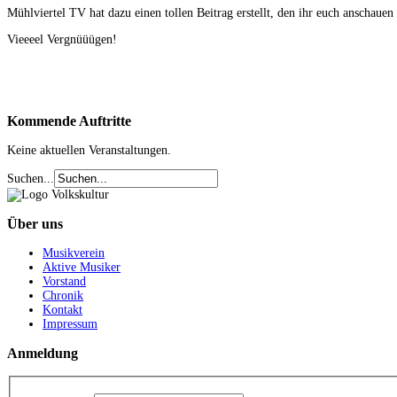
Mühlviertel TV hat dazu einen tollen Beitrag erstellt, den ihr euch anschauen
Vieeeel Vergnüüügen!
Kommende
Auftritte
Keine aktuellen Veranstaltungen.
Suchen...
Über
uns
Musikverein
Aktive Musiker
Vorstand
Chronik
Kontakt
Impressum
Anmeldung