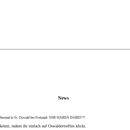
News
 Diesmal in St. Oswald bei Freistadt. WIR WAREN DABEI!!!!
 könnt, indem ihr einfach auf Oswaldertreffen klickt,