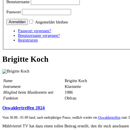
Benutzername
Passwort
Angemeldet bleiben
Passwort vergessen?
Benutzername vergessen?
Registrieren
Brigitte Koch
Name
Brigitte Koch
Instrument
Klarinette
Mitglied beim Musikverein seit
1986
Funktion
Obfrau
Oswaldertreffen 2024
Vom 30.08.- 01.09 fand, nach mehrjähriger Pause, endlich wieder ein
Oswaldertreffen
statt.
Mühlviertel TV hat dazu einen tollen Beitrag erstellt, den ihr euch anschauen