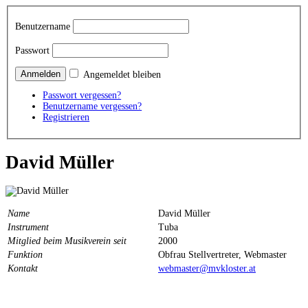
Benutzername
Passwort
Angemeldet bleiben
Passwort vergessen?
Benutzername vergessen?
Registrieren
David Müller
Name
David Müller
Instrument
Tuba
Mitglied beim Musikverein seit
2000
Funktion
Obfrau Stellvertreter, Webmaster
Kontakt
webmaster@mvkloster.at