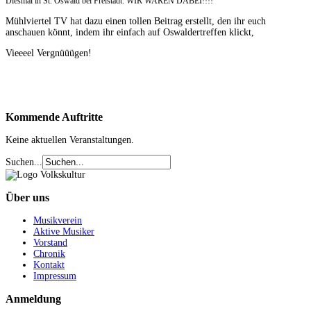
Diesmal in St. Oswald bei Freistadt. WIR WAREN DABEI!!!!
Mühlviertel TV hat dazu einen tollen Beitrag erstellt, den ihr euch
anschauen könnt, indem ihr einfach auf Oswaldertreffen klickt,
Vieeeel Vergnüüügen!
Kommende
Auftritte
Keine aktuellen Veranstaltungen.
Suchen...
Über
uns
Musikverein
Aktive Musiker
Vorstand
Chronik
Kontakt
Impressum
Anmeldung