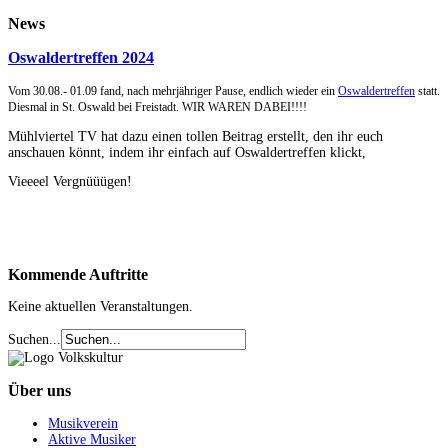
News
Oswaldertreffen 2024
Vom 30.08.- 01.09 fand, nach mehrjähriger Pause, endlich wieder ein
Oswaldertreffen
statt.
Diesmal in St. Oswald bei Freistadt. WIR WAREN DABEI!!!!
Mühlviertel TV hat dazu einen tollen Beitrag erstellt, den ihr euch
anschauen könnt, indem ihr einfach auf Oswaldertreffen klickt,
Vieeeel Vergnüüügen!
Kommende
Auftritte
Keine aktuellen Veranstaltungen.
Suchen...
Über
uns
Musikverein
Aktive Musiker