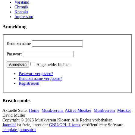
Vorstand
Chronik
Kontakt
Impressum
Anmeldung
Benutzername
Passwort
Angemeldet bleiben
Passwort vergessen?
Benutzername vergessen?
Registrieren
Breadcrumbs
Aktuelle Seite:
Home
Musikverein
Aktive Musiker
Musikverein
Musiker
David Müller
Copyright © 2026 Musikverein Kloster. Alle Rechte vorbehalten.
Joomla!
ist freie, unter der
GNU/GPL-Lizenz
veröffentlichte Software.
template-joomspirit