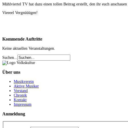
Mühlviertel TV hat dazu einen tollen Beitrag erstellt, den ihr euch anschauen
Vieeeel Vergnüüügen!
Kommende
Auftritte
Keine aktuellen Veranstaltungen.
Suchen...
Über
uns
Musikverein
Aktive Musiker
Vorstand
Chronik
Kontakt
Impressum
Anmeldung