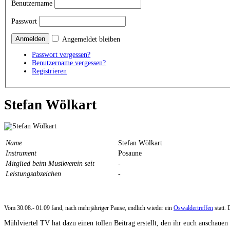
Benutzername
Passwort
Angemeldet bleiben
Passwort vergessen?
Benutzername vergessen?
Registrieren
Stefan Wölkart
Name
Stefan Wölkart
Instrument
Posaune
Mitglied beim Musikverein seit
-
Leistungsabzeichen
-
Vom 30.08.- 01.09 fand, nach mehrjähriger Pause, endlich wieder ein
Oswaldertreffen
statt.
Mühlviertel TV hat dazu einen tollen Beitrag erstellt, den ihr euch anschauen